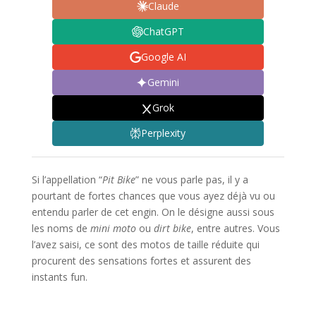
Claude
ChatGPT
Google AI
Gemini
Grok
Perplexity
Si l’appellation “
Pit Bike
” ne vous parle pas, il y a
pourtant de fortes chances que vous ayez déjà vu ou
entendu parler de cet engin. On le désigne aussi sous
les noms de
mini moto
ou
dirt bike
, entre autres. Vous
l’avez saisi, ce sont des motos de taille réduite qui
procurent des sensations fortes et assurent des
instants fun.