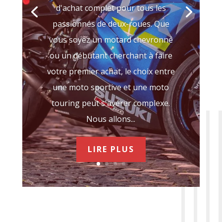
d'achat complet pour tous les
passionnés de deux-roues. Que
vous soyez un motard chevronné
ou un débutant cherchant à faire
votre premier achat, le choix entre
une moto sportive et une moto
touring peut s'avérer complexe.
Nous allons...
LIRE PLUS