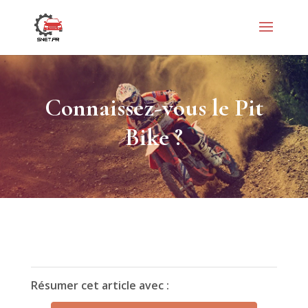
Connaissez-vous le Pit
Bike ?
Résumer cet article avec :