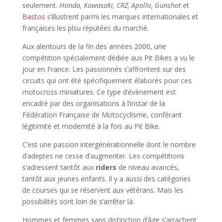
seulement.
Honda, Kawasaki, CRZ, Apollo, Gunshot
et
Bastos
s’illustrent parmi les marques internationales et
françaises les plsu réputées du marché.
Aux alentours de la fin des années 2000, une
compétition spécialement dédiée aux Pit Bikes a vu le
jour en France. Les passionnés s’affrontent sur des
circuits qui ont été spécifiquement élaborés pour ces
motocross miniatures. Ce type d’évènement est
encadré par des organisations à l’instar de la
Fédération Française de Motocyclisme, conférant
légitimité et modernité à la fois au Pit Bike.
C’est une passion intergénérationnelle dont le nombre
d’adeptes ne cesse d’augmenter. Les compétitions
s’adressent tantôt aux
riders
de niveau avancés,
tantôt aux jeunes enfants. Il y a aussi des catégories
de courses qui se réservent aux vétérans. Mais les
possibilités sont loin de s’arrêter là.
Hommes et femmes sans distinction d’âge s’arrachent