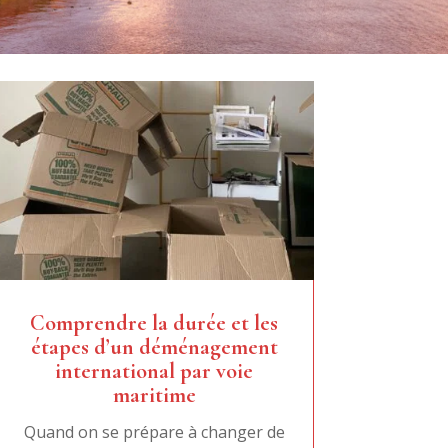
Comprendre la durée et les
étapes d’un déménagement
international par voie
maritime
Quand on se prépare à changer de