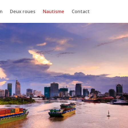
n
Deux roues
Nautisme
Contact