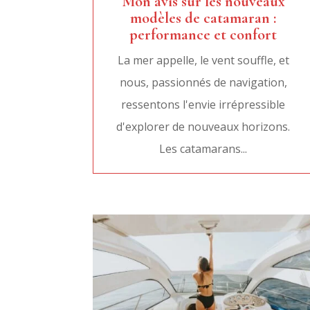
Mon avis sur les nouveaux
modèles de catamaran :
performance et confort
La mer appelle, le vent souffle, et
nous, passionnés de navigation,
ressentons l'envie irrépressible
d'explorer de nouveaux horizons.
Les catamarans...