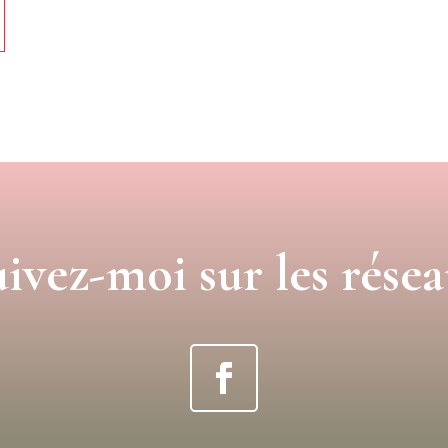
ivez-moi sur les rése