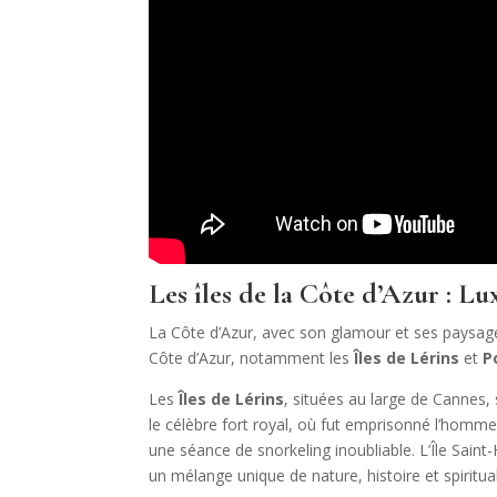
Les îles de la Côte d’Azur : Lu
La Côte d’Azur, avec son glamour et ses paysage
Côte d’Azur, notamment les
Îles de Lérins
et
P
Les
Îles de Lérins
, situées au large de Cannes,
le célèbre fort royal, où fut emprisonné l’homme
une séance de snorkeling inoubliable. L’Île Saint
un mélange unique de nature, histoire et spiritual