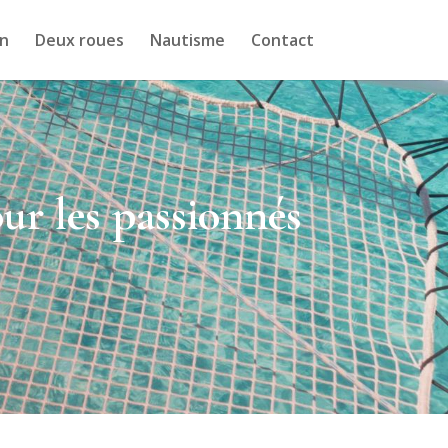
n
Deux roues
Nautisme
Contact
ur les passionnés