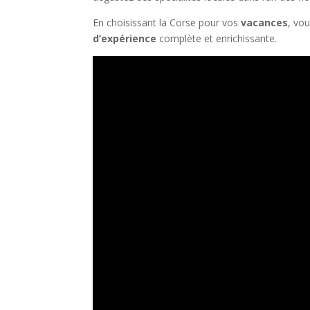
En choisissant la Corse pour vos
vacances
, vo
d’expérience
complète et enrichissante.