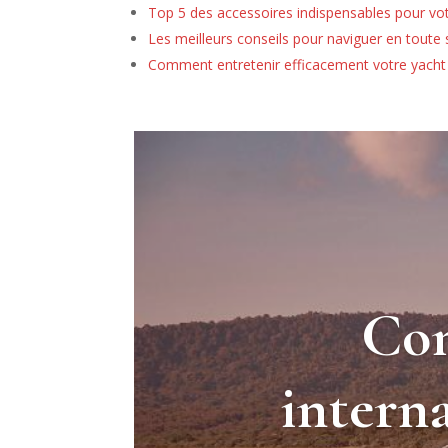
Top 5 des accessoires indispensables pour vo
Les meilleurs conseils pour naviguer en toute
Comment entretenir efficacement votre yacht 
Co
interna