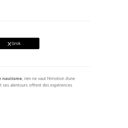
Grok
e nautisme
, rien ne vaut l’émotion d’une
t ses alentours offrent des expériences