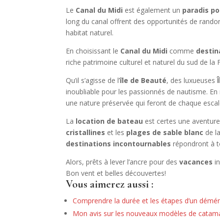
Le
Canal du Midi
est également un
paradis po
long du canal offrent des opportunités de rando
habitat naturel.
En choisissant le
Canal du Midi
comme
destin
riche patrimoine culturel et naturel du sud de la 
Qu’il s’agisse de l’
île de Beauté
, des luxueuses
inoubliable pour les passionnés de nautisme. En
une nature préservée qui feront de chaque esc
La
location de bateau
est certes une aventure,
cristallines
et les
plages de sable blanc
de la
destinations incontournables
répondront à t
Alors, prêts à lever l’ancre pour des
vacances
in
Bon vent et belles découvertes!
Vous aimerez aussi :
Comprendre la durée et les étapes d’un démé
Mon avis sur les nouveaux modèles de catam