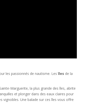
ur les passionnés de nautisme. Les
îles
de la
e Sainte-Marguerite, la plus grande des îles, abrite
anquilles et plonger dans des eaux claires pour
s vignobles. Une balade sur ces îles vous offre