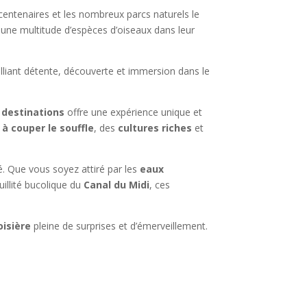
entenaires et les nombreux parcs naturels le
 une multitude d’espèces d’oiseaux dans leur
lliant détente, découverte et immersion dans le
s
destinations
offre une expérience unique et
à couper le souffle
, des
cultures riches
et
té. Que vous soyez attiré par les
eaux
uillité bucolique du
Canal du Midi
, ces
oisière
pleine de surprises et d’émerveillement.