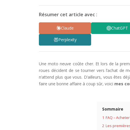
Résumer cet article avec :
Claude
ChatGPT
Perplexity
Une moto neuve coûte cher. Et lors de la premi
roues décident de se tourner vers l’achat de m
n’attend plus que vous. D’ailleurs, vous êtes dé
faire une bonne affaire à coup sûr, voici
mes co
Sommaire
1
FAQ – Acheter
2
Les premières