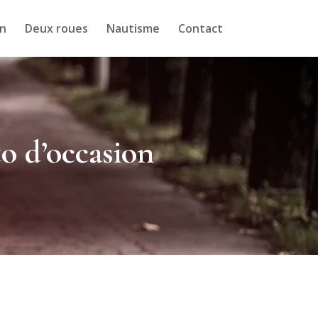
n
Deux roues
Nautisme
Contact
to d’occasion