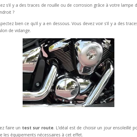
ez s’il y a des traces de rouille ou de corrosion grâce à votre lampe de
ndroit ?
nspectez bien ce qu’il y a en dessous. Vous devez voir s’il y a des trac
oulon de vidange.
z faire un
test sur route
. L’idéal est de choisir un jour ensoleillé p
e les équipements nécessaires à cet effet.