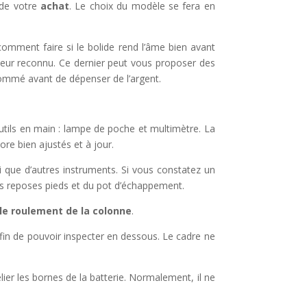
 de votre
achat
. Le choix du modèle se fera en
mment faire si le bolide rend l’âme bien avant
deur reconnu. Ce dernier peut vous proposer des
enommé avant de dépenser de l’argent.
utils en main : lampe de poche et multimètre. La
ore bien ajustés et à jour.
i que d’autres instruments. Si vous constatez un
des reposes pieds et du pot d’échappement.
le roulement de la colonne
.
e afin de pouvoir inspecter en dessous. Le cadre ne
lier les bornes de la batterie. Normalement, il ne