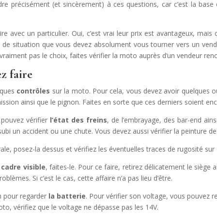
dre précisément (et sincèrement) à ces questions, car c’est la base
 un particulier. Oui, c’est vrai leur prix est avantageux, mais co
nre de situation que vous devez absolument vous tourner vers un ven
vraiment pas le choix, faites vérifier la moto auprès d’un vendeur r
z faire
elques
contrôles
sur la moto. Pour cela, vous devez avoir quelques o
ission ainsi que le pignon. Faites en sorte que ces derniers soient enc
uvez vérifier
l’état des freins
, de l’embrayage, des bar-end ains
ubi un accident ou une chute. Vous devez aussi vérifier la peinture 
posez-la dessus et vérifiez les éventuelles traces de rugosité sur
 cadre visible
, faites-le. Pour ce faire, retirez délicatement le sièg
oblèmes. Si c’est le cas, cette affaire n’a pas lieu d’être.
 pour regarder
la batterie
. Pour vérifier son voltage, vous pouvez re
to, vérifiez que le voltage ne dépasse pas les 14V.