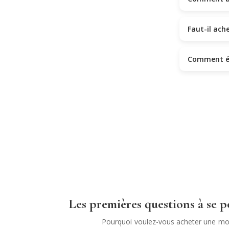
Faut-il ach
Comment éc
Les premières questions à se p
Pourquoi voulez-vous acheter une moto ? Est-ce