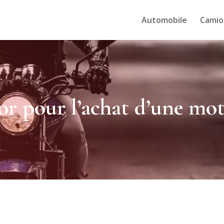
Automobile
Camio
’or pour l’achat d’une mo