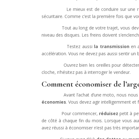
Le mieux est de conduire sur une route que
sécuritaire. Comme c’est la première fois que 
Tout au long de votre trajet, vous devez
niveau des disques. Les freins doivent s’enclench
Testez aussi
la transmission
en a
accélération. Vous ne devez pas aussi sentir un 
Ouvrez bien les oreilles pour détecter
cloche, n’hésitez pas à interroger le vendeur.
Comment économiser de l’arge
Avant l’achat d’une moto, nous nous sommes 
économies
. Vous devez agir intelligemment et
Pour commencer,
réduisez
petit à p
de côté à chaque fin du mois. Lorsque vous aure
avez réussi à économiser n’est pas très important