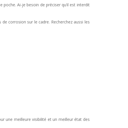
 poche. Ai-je besoin de préciser qu’il est interdit
es de corrosion sur le cadre. Recherchez aussi les
our une meilleure visibilité et un meilleur état des