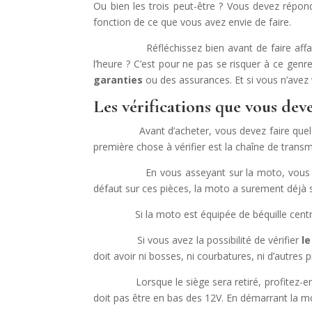
Ou bien les trois peut-être ? Vous devez répon
fonction de ce que vous avez envie de faire.
Réfléchissez bien avant de faire affaire avec
l’heure ? C’est pour ne pas se risquer à ce ge
garanties
ou des assurances. Et si vous n’avez 
Les vérifications que vous deve
Avant d’acheter, vous devez faire qu
première chose à vérifier est la chaîne de transm
En vous asseyant sur la moto, vous po
défaut sur ces pièces, la moto a surement déjà s
Si la moto est équipée de béquille centrale, 
Si vous avez la possibilité de vérifier
le
doit avoir ni bosses, ni courbatures, ni d’autres pr
Lorsque le siège sera retiré, profitez-en
doit pas être en bas des 12V. En démarrant la mo