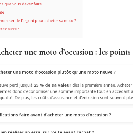
ons que vous devez faire
ute
miser de l’argent pour acheter sa moto ?
rez aussi :
heter une moto d’occasion : les points e
cheter une moto d’occasion plutôt qu’une moto neuve ?
uve perd jusqu’à
25 % de sa valeur
dès la première année. Achete
permet donc d’économiser une somme importante tout en accédant à
ualité. De plus, les coûts d’assurance et d’entretien sont souvent plus
ifications faire avant d’acheter une moto d’occasion ?
n réaliser un essai sur route avant l’achat ?