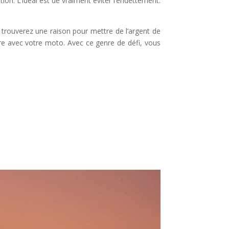
on. L’idéal est de vraiment éviter l’endettement.
rouverez une raison pour mettre de l’argent de
ire avec votre moto. Avec ce genre de défi, vous