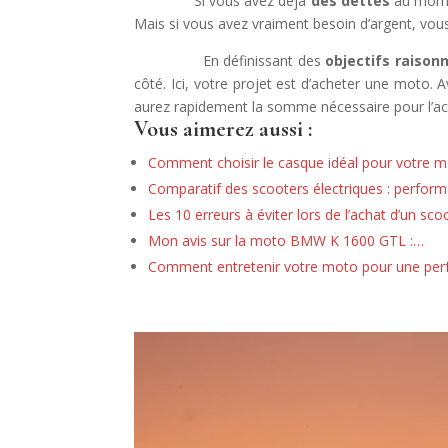
Si vous avez déjà
des dettes
au moment
Mais si vous avez vraiment besoin d’argent, vo
En définissant des
objectifs raison
côté. Ici, votre projet est d’acheter une moto.
aurez rapidement la somme nécessaire pour l’ac
Vous aimerez aussi :
Comment choisir le casque idéal pour votre m
Comparatif des scooters électriques : perfor
Les 10 erreurs à éviter lors de l’achat d’un sc
Mon avis sur la moto BMW K 1600 GTL :…
Comment entretenir votre moto pour une pe