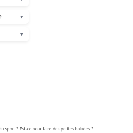
▼
?
▼
sport ? Est-ce pour faire des petites balades ?