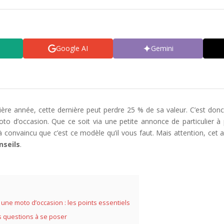
Google AI
Gemini
ère année, cette dernière peut perdre 25 % de sa valeur. C’est don
oto d’occasion. Que ce soit via une petite annonce de particulier à 
jà convaincu que c’est ce modèle qu’il vous faut. Mais attention, cet 
nseils
.
 une moto d’occasion : les points essentiels
 questions à se poser