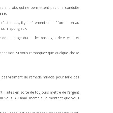
endroits qui ne permettent pas une conduite
sse.
 c’est le cas, il y a sûrement une déformation au
ents ni spongieux.
e de patinage durant les passages de vitesse et
suspension. Si vous remarquez que quelque chose
as vraiment de remède miracle pour faire des
t. Faites en sorte de toujours mettre de l’argent
pour vous. Au final, même si le montant que vous