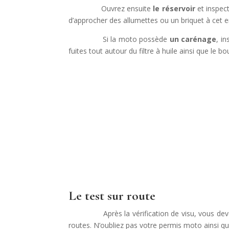
Ouvrez ensuite
le réservoir
et inspect
d’approcher des allumettes ou un briquet à cet e
Si la moto possède
un carénage
, i
fuites tout autour du filtre à huile ainsi que le b
Le test sur route
Après la vérification de visu, vous deve
routes. N’oubliez pas votre permis moto ainsi qu