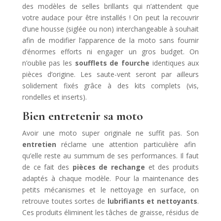
des modèles de selles brillants qui n’attendent que
votre audace pour être installés ! On peut la recouvrir
d’une housse (siglée ou non) interchangeable à souhait
afin de modifier l’apparence de la moto sans fournir
d’énormes efforts ni engager un gros budget. On
n’oublie pas les
soufflets de fourche
identiques aux
pièces d’origine. Les saute-vent seront par ailleurs
solidement fixés grâce à des kits complets (vis,
rondelles et inserts).
Bien entretenir sa moto
Avoir une moto super originale ne suffit pas. Son
entretien
réclame une attention particulière afin
qu’elle reste au summum de ses performances. Il faut
de ce fait des
pièces de rechange
et des produits
adaptés à chaque modèle. Pour la maintenance des
petits mécanismes et le nettoyage en surface, on
retrouve toutes sortes de
lubrifiants et nettoyants
.
Ces produits éliminent les tâches de graisse, résidus de