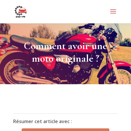
Comment avoir une
moto originale ?
Résumer cet article avec :