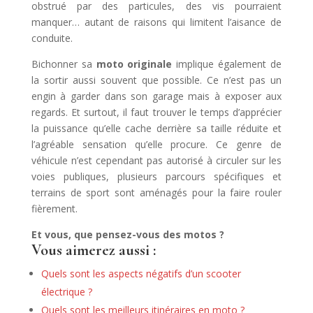
obstrué par des particules, des vis pourraient
manquer… autant de raisons qui limitent l’aisance de
conduite.
Bichonner sa
moto originale
implique également de
la sortir aussi souvent que possible. Ce n’est pas un
engin à garder dans son garage mais à exposer aux
regards. Et surtout, il faut trouver le temps d’apprécier
la puissance qu’elle cache derrière sa taille réduite et
l’agréable sensation qu’elle procure. Ce genre de
véhicule n’est cependant pas autorisé à circuler sur les
voies publiques, plusieurs parcours spécifiques et
terrains de sport sont aménagés pour la faire rouler
fièrement.
Et vous, que pensez-vous des motos ?
Vous aimerez aussi :
Quels sont les aspects négatifs d’un scooter
électrique ?
Quels sont les meilleurs itinéraires en moto ?