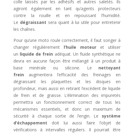
colle laissés par les adhésifs et autres saletés. Ils
agiront également en tant qu’agents protecteurs
contre la rouille et en repoussant l’humidité.
Le
dégraissant
sera quant à lui utile pour entretenir
les chaînes.
Pour qu’une moto roule correctement, il faut songer à
changer régulièrement
l’huile moteur
et utiliser
un
liquide de frein
adéquat. Un fluide synthétique ne
devra en aucune façon être mélangé à un produit à
base minérale ou silicone. Le
nettoyant
frein
augmentera l’efficacité des freinages en
dégraissant les plaquettes et les disques en
profondeur, mais aussi en retirant l’excédent de liquide
de frein et de graisse. L’élimination des impuretés
permettra un fonctionnement correct de tous les
mécanismes essentiels, et donc un maximum de
sécurité à chaque sortie de l’engin. Le
système
d’échappement
doit lui aussi faire l’objet de
vérifications à intervalles réguliers. Il pourrait être