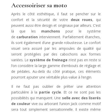
Accessoiriser sa moto
Après le côté esthétique, il faut se pencher sur le
confort et la sécurité de votre
deux roues
, qui
peuvent aussi être design et originaux par ailleurs. C’est
là que les
manchons
pour le système
de
carburation
interviennent. Parfaitement étanches,
ils sont également d’une grande robustesse. Le confort
visuel sera assuré par les ampoules de qualité qui
seront protégées par des cabochons aux formes
variées. Le
système de freinage
n’est pas en reste si
l’on considère la large gamme d’embouts de réglage et
de pédales. Au-delà du côté pratique, ces éléments
pourront ajouter une véritable plus-value à l’engin.
Il ne faut pas oublier de prêter une attention
particulière à la
partie
cycle
. Et ce ne sont pas les
possibilités qui manquent. Une
selle avec des liserés
de couleur
vive ou arborant l’union Jack comme motif
sera tout simplement sensationnelle. Il existe même