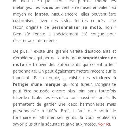
du bleu électrique… tout est permis, même les
mélanges. Les
roues
peuvent être mises en valeur au
moyen de
jantes
. Mieux encore, elles peuvent être
customisées avec des stylos feutres colorés. Une
façon originale de
personnaliser sa moto
, non ?
Bien sûr l’encre a spécialement été conçue pour
résister aux intempéries.
De plus, il existe une grande variété d’autocollants et
d’emblèmes qui permet aux heureux
propriétaires de
moto
de trouver des autocollants qui collent à leur
personnalité. On peut également mettre l’accent sur le
fabricant. Par exemple, il existe des
stickers
à
l’effigie d’une marque
qui font fureur. L’originalité
peut être poussée encore plus loin, sans toutefois
friser le ridicule. Les kits déco sont aussi très prisés. Ils
permettent de garder une déco harmonieuse mais
personnalisée à 100%. Bref, il faut oser sortir de
l’ordinaire et affirmer ses goûts. Si vous voulez en
savoir plus sur la sécurité relative aux motos,
voir ici
.