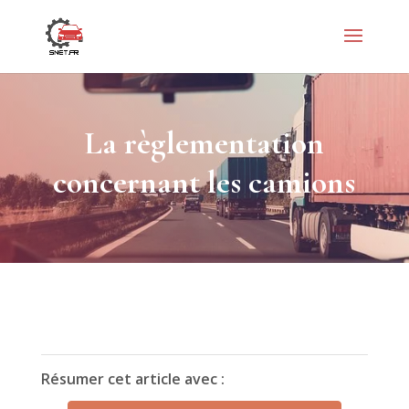
La règlementation
concernant les camions
Résumer cet article avec :