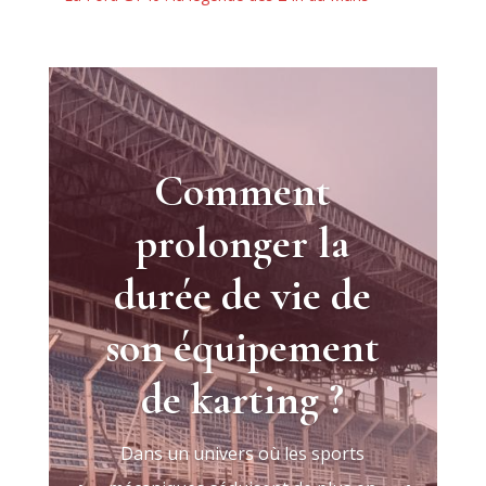
Comment
prolonger la
durée de vie de
son équipement
de karting ?
Dans un univers où les sports