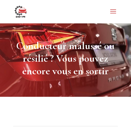
Conducteur malussé ou
résilié ? Vous pouvez
encore vous en sortir