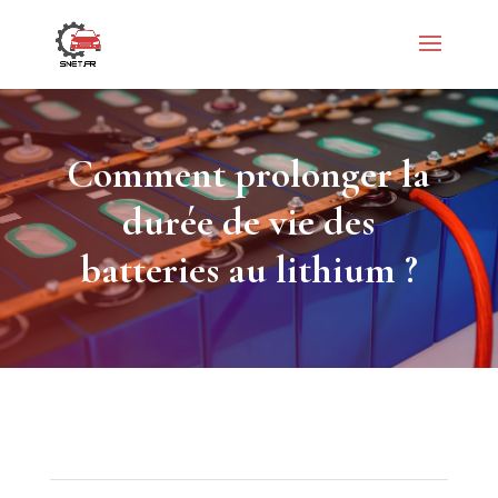
Comment prolonger la
durée de vie des
batteries au lithium ?