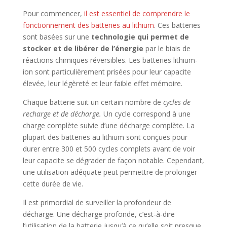
Pour commencer,
il est essentiel de comprendre le
fonctionnement des batteries au lithium
. Ces batteries
sont basées sur une
technologie qui permet de
stocker et de libérer de l’énergie
par le biais de
réactions chimiques réversibles. Les batteries lithium-
ion sont particulièrement prisées pour leur capacite
élevée, leur légèreté et leur faible effet mémoire.
Chaque batterie suit un certain nombre de
cycles de
recharge et de décharge.
Un cycle correspond à une
charge complète suivie d’une décharge complète. La
plupart des batteries au lithium sont conçues pour
durer entre 300 et 500 cycles complets avant de voir
leur capacite se dégrader de façon notable. Cependant,
une utilisation adéquate peut permettre de prolonger
cette durée de vie.
Il est primordial de surveiller la profondeur de
décharge. Une décharge profonde, c’est-à-dire
l’utilisation de la batterie jusqu’à ce qu’elle soit presque