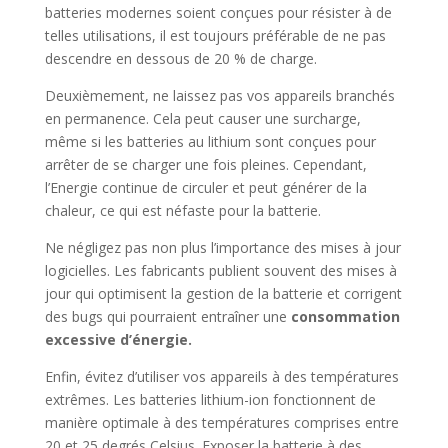
batteries modernes soient conçues pour résister à de
telles utilisations, il est toujours préférable de ne pas
descendre en dessous de 20 % de charge.
Deuxièmement, ne laissez pas vos appareils branchés
en permanence. Cela peut causer une surcharge,
même si les batteries au lithium sont conçues pour
arrêter de se charger une fois pleines. Cependant,
l’Energie continue de circuler et peut générer de la
chaleur, ce qui est néfaste pour la batterie.
Ne négligez pas non plus l’importance des mises à jour
logicielles. Les fabricants publient souvent des mises à
jour qui optimisent la gestion de la batterie et corrigent
des bugs qui pourraient entraîner une
consommation
excessive d’énergie.
Enfin, évitez d’utiliser vos appareils à des températures
extrêmes. Les batteries lithium-ion fonctionnent de
manière optimale à des températures comprises entre
20 et 25 degrés Celsius. Exposer la batterie à des