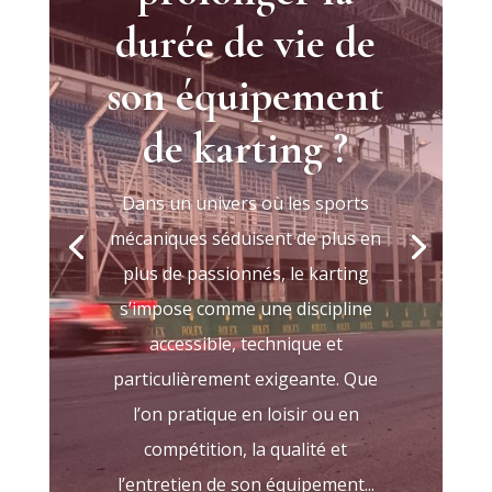
durée de vie de
son équipement
de karting ?
Dans un univers où les sports
mécaniques séduisent de plus en
plus de passionnés, le karting
s’impose comme une discipline
accessible, technique et
particulièrement exigeante. Que
l’on pratique en loisir ou en
compétition, la qualité et
l’entretien de son équipement...