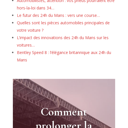
Automobilistes, attention : vos pneus pourraient être
hors-la-loi dans 34…
Le futur des 24h du Mans : vers une course…
Quelles sont les pièces automobiles principales de
votre voiture ?
L’impact des innovations des 24h du Mans sur les
voitures…
Bentley Speed 8 : l’élégance britannique aux 24h du
Mans
Comment
prolonger la