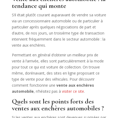
tendance qui monte
S’il était plutôt courant auparavant de vendre sa voiture
via un concessionnaire automobile ou de particulier à
particulier après quelques négociations de part et
d’autre, de nos jours, un troisième type de transaction
intervient fréquemment dans le secteur automobile : la
vente aux enchères.
Permettant en général d’obtenir un meilleur prix de
vente à l’arrivée, elles sont particulièrement à la mode
pour tout ce qui est voiture de collection. On trouve
même, dorénavant, des sites en ligne proposant ce
type de vente pour des véhicules. Pour découvrir
comment fonctionne une
vente aux enchères
automobile
, n’hésitez pas à
visiter ce site
.
Quels sont les points forts des
ventes aux enchères automobiles ?
Si les ventes aux enchères sont devenues si prisées par