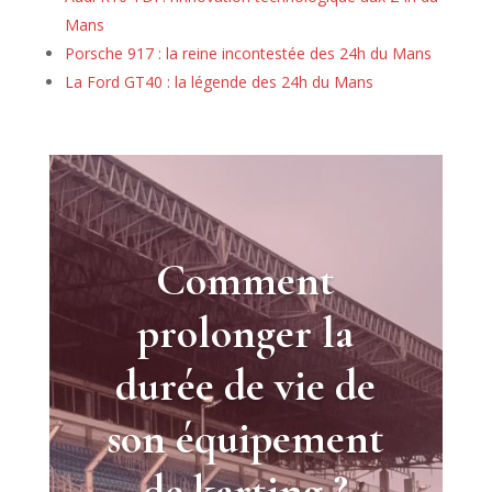
Mans
Porsche 917 : la reine incontestée des 24h du Mans
La Ford GT40 : la légende des 24h du Mans
Comment
prolonger la
durée de vie de
son équipement
de karting ?