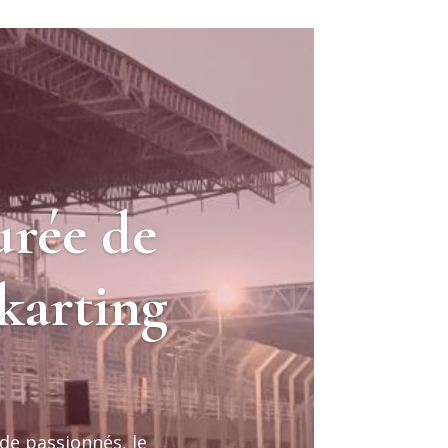
rée de
karting
de passionnés, le