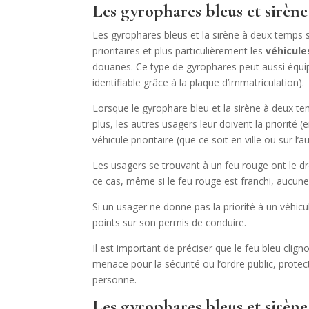
Les gyrophares bleus et sirèn
Les gyrophares bleus et la sirène à deux temps s
prioritaires et plus particulièrement les
véhicule
douanes. Ce type de gyrophares peut aussi équip
identifiable grâce à la plaque d’immatriculation).
Lorsque le gyrophare bleu et la sirène à deux temp
plus, les autres usagers leur doivent la priorité (
véhicule prioritaire (que ce soit en ville ou sur l’a
Les usagers se trouvant à un feu rouge ont le dr
ce cas, même si le feu rouge est franchi, aucun
Si un usager ne donne pas la priorité à un véhicu
points sur son permis de conduire.
Il est important de préciser que le feu bleu clig
menace pour la sécurité ou l’ordre public, protec
personne.
Les gyrophares bleus et sirène