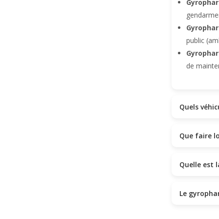
Gyrophar
gendarmer
Gyrophare
public (am
Gyrophar
de mainten
Quels véhic
Que faire l
Quelle est 
Le gyrophar