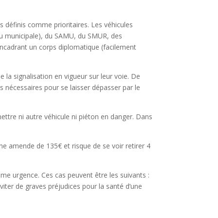
s définis comme prioritaires. Les véhicules
e ou municipale), du SAMU, du SMUR, des
encadrant un corps diplomatique (facilement
e la signalisation en vigueur sur leur voie. De
ons nécessaires pour se laisser dépasser par le
ettre ni autre véhicule ni piéton en danger. Dans
 une amende de 135€ et risque de se voir retirer 4
rême urgence. Ces cas peuvent être les suivants :
éviter de graves préjudices pour la santé d’une