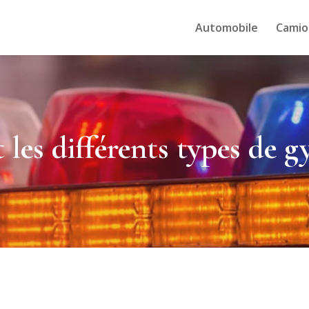
Automobile
Camio
 les différents types de g