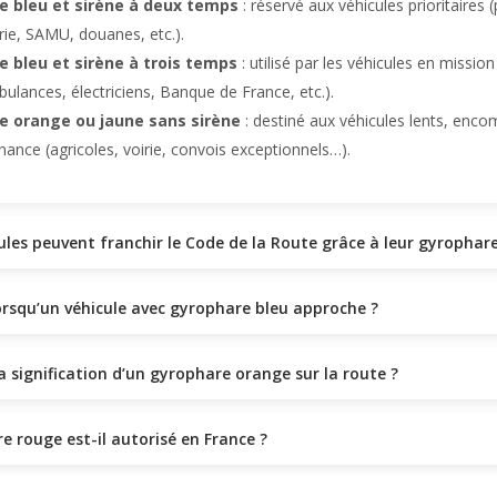
e bleu et sirène à deux temps
: réservé aux véhicules prioritaires (
ie, SAMU, douanes, etc.).
 bleu et sirène à trois temps
: utilisé par les véhicules en mission 
bulances, électriciens, Banque de France, etc.).
e orange ou jaune sans sirène
: destiné aux véhicules lents, enc
ance (agricoles, voirie, convois exceptionnels…).
ules peuvent franchir le Code de la Route grâce à leur gyrophare
orsqu’un véhicule avec gyrophare bleu approche ?
la signification d’un gyrophare orange sur la route ?
e rouge est-il autorisé en France ?