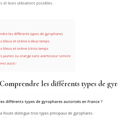
s et leurs utilisations possibles.
dre les différents types de gyrophares
s bleus et sirène à deux temps
s bleus et sirène à trois temps
s jaunes ou orange sans avertisseur sonore
rez aussi :
omprendre les différents types de gy
les différents types de gyrophares autorisés en France ?
a Route distingue trois types principaux de gyrophares :