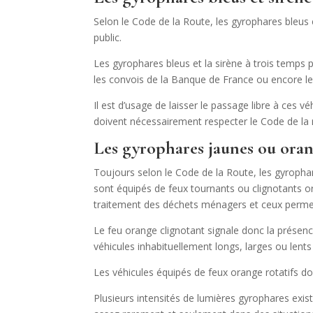
Selon le Code de la Route, les gyrophares bleus e
public.
Les gyrophares bleus et la sirène à trois temps 
les convois de la Banque de France ou encore le
Il est d’usage de laisser le passage libre à ces v
doivent nécessairement respecter le Code de la 
Les gyrophares jaunes ou oran
Toujours selon le Code de la Route, les gyropha
sont équipés de feux tournants ou clignotants or
traitement des déchets ménagers et ceux permett
Le feu orange clignotant signale donc la présence 
véhicules inhabituellement longs, larges ou lent
Les véhicules équipés de feux orange rotatifs d
Plusieurs intensités de lumières gyrophares exis