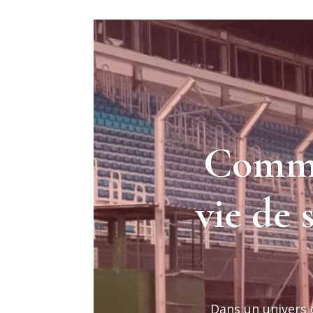
Comme
vie de
Dans un univers 