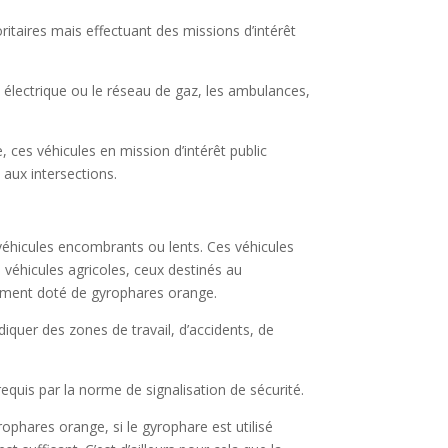
ritaires mais effectuant des missions d’intérêt
u électrique ou le réseau de gaz, les ambulances,
, ces véhicules en mission d’intérêt public
aux intersections.
véhicules encombrants ou lents. Ces véhicules
 véhicules agricoles, ceux destinés au
lement doté de gyrophares orange.
diquer des zones de travail, d’accidents, de
uis par la norme de signalisation de sécurité.
ophares orange, si le gyrophare est utilisé