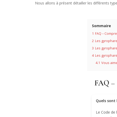
Nous allons à présent détailler les différents type
Sommaire
1
FAQ – Compren
2
Les gyrophare
3
Les gyrophare
4
Les gyrophare
4.1
Vous aime
FAQ – C
Quels sont 
Le Code de l