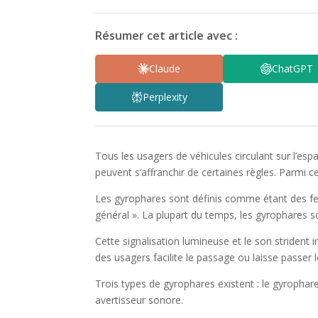
Résumer cet article avec :
Claude
ChatGPT
Perplexity
Tous les usagers de véhicules circulant sur l’es
peuvent s’affranchir de certaines règles. Parmi ce
Les gyrophares sont définis comme étant des feux
général ». La plupart du temps, les gyrophares
Cette signalisation lumineuse et le son strident
des usagers facilite le passage ou laisse passer le
Trois types de gyrophares existent : le gyrophar
avertisseur sonore.