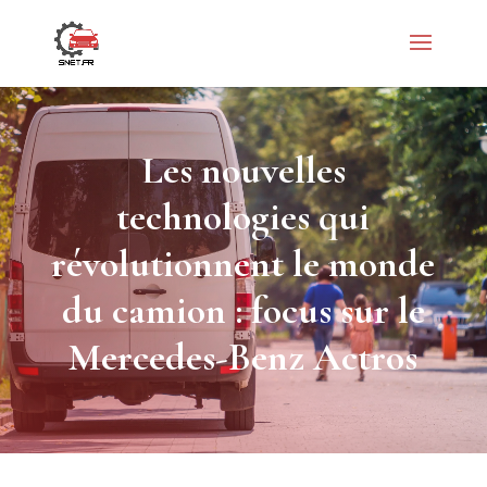
Les nouvelles
technologies qui
révolutionnent le monde
du camion : focus sur le
Mercedes-Benz Actros