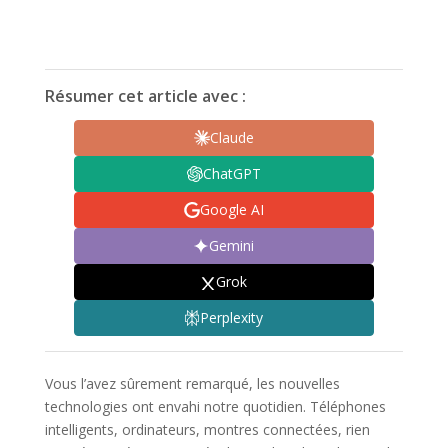
Résumer cet article avec :
Claude
ChatGPT
Google AI
Gemini
Grok
Perplexity
Vous l’avez sûrement remarqué, les nouvelles
technologies ont envahi notre quotidien. Téléphones
intelligents, ordinateurs, montres connectées, rien