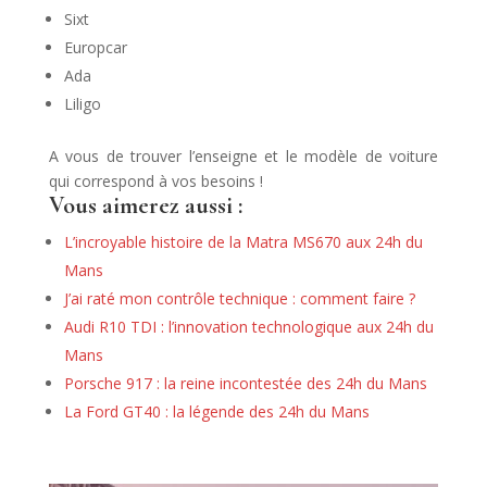
Sixt
Europcar
Ada
Liligo
A vous de trouver l’enseigne et le modèle de voiture
qui correspond à vos besoins !
Vous aimerez aussi :
L’incroyable histoire de la Matra MS670 aux 24h du
Mans
J’ai raté mon contrôle technique : comment faire ?
Audi R10 TDI : l’innovation technologique aux 24h du
Mans
Porsche 917 : la reine incontestée des 24h du Mans
La Ford GT40 : la légende des 24h du Mans