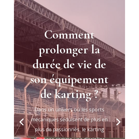
Comment
prolonger la
durée de vie de
son équipement
de karting ?
Dans un univers où les sports
mécaniques séduisent de plus en
plus de passionnés, le karting